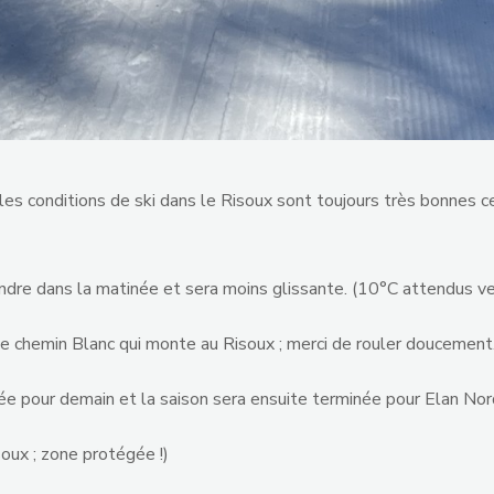
 les conditions de ski dans le Risoux sont toujours très bonnes 
endre dans la matinée et sera moins glissante. (10°C attendus ver
 le chemin Blanc qui monte au Risoux ; merci de rouler doucement
ée pour demain et la saison sera ensuite terminée pour Elan Nor
oux ; zone protégée !)