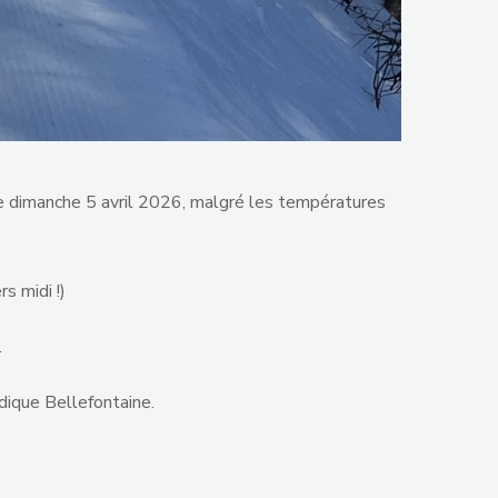
ce dimanche 5 avril 2026, malgré les températures
s midi !)
.
dique Bellefontaine.