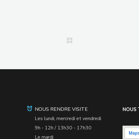
NOUS RENDRE VISITE
NOUS 
Les lundi, mercredi et vendredi
9h - 12h / 13h30 - 17h30
Le mardi