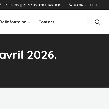
/ 13h30-18h || Jeudi : 9h-12h / 14h-16h
03 84 33 08 61
Bellefontaine
Contact
avril 2026.