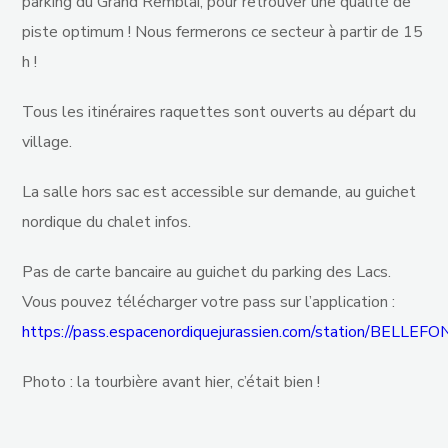
parking du Grand Remblai, pour retrouver une qualité de
piste optimum ! Nous fermerons ce secteur à partir de 15
h !
Tous les itinéraires raquettes sont ouverts au départ du
village.
La salle hors sac est accessible sur demande, au guichet
nordique du chalet infos.
Pas de carte bancaire au guichet du parking des Lacs.
Vous pouvez télécharger votre pass sur l’application :
https://pass.espacenordiquejurassien.com/station/BELLEF
Photo : la tourbière avant hier, c’était bien !