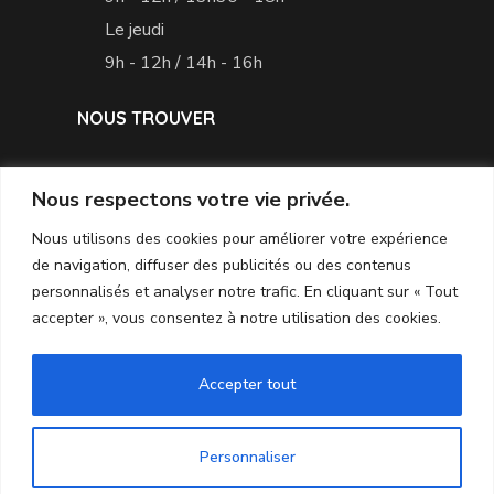
Le jeudi
9h - 12h / 14h - 16h
NOUS TROUVER
Nous respectons votre vie privée.
Nous utilisons des cookies pour améliorer votre expérience
de navigation, diffuser des publicités ou des contenus
personnalisés et analyser notre trafic. En cliquant sur « Tout
accepter », vous consentez à notre utilisation des cookies.
Accepter tout
Personnaliser
Site réalisé par
LiraCom
–
Création de sites